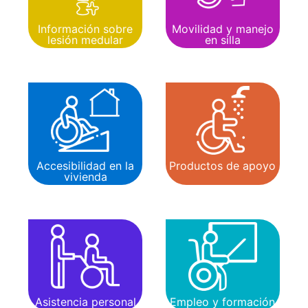
Información sobre
Movilidad y manejo
lesión medular
en silla
Accesibilidad en la
Productos de apoyo
vivienda
Asistencia personal
Empleo y formación