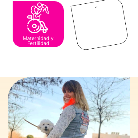
...
Maternidad y
Fertilidad
Apúntate