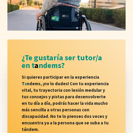
¿Te gustaría ser tutor/a
en t
a
ndems?
Si quieres participar en la experiencia
T
a
ndems
, ¡no lo dudes! Con tu experiencia
vital, tu trayectoria con lesión medular y
tus consejos y pistas para desenvolverte
en tu día a día, podrás hacer la vida mucho
más sencilla a otras personas con
discapacidad. No te lo pienses dos veces y
encuentra ya a la persona que se suba a tu
tándem.