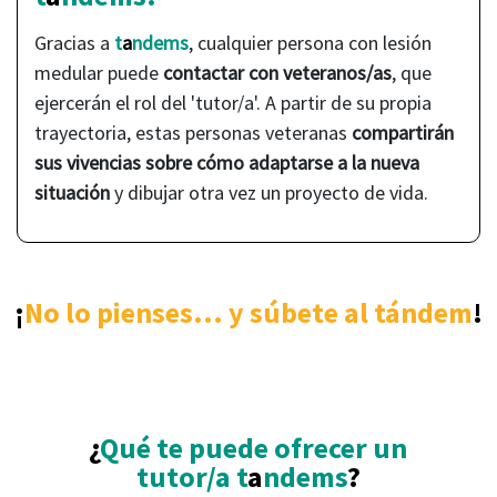
Gracias a
t
a
ndems
, cualquier persona con lesión
medular puede
contactar con veteranos/as
, que
ejercerán el rol del 'tutor/a'. A partir de su propia
trayectoria, estas personas veteranas
compartirán
sus vivencias sobre cómo adaptarse a la nueva
situación
y dibujar otra vez un proyecto de vida.
¡
No lo pienses... y súbete al tándem
!
¿
Qué te puede ofrecer un
tutor/a t
a
ndems
?