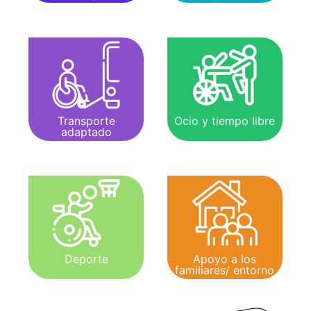
Transporte
Ocio y tiempo libre
adaptado
Deporte
Apoyo a los
familiares/ entorno