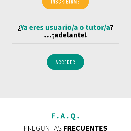
INSCRIBIRME
¿
Ya eres usuario/a o tutor/a
?
...¡adelante!
ACCEDER
F . A . Q .
PREGUNTAS
FRECUENTES
Dudas más comunes